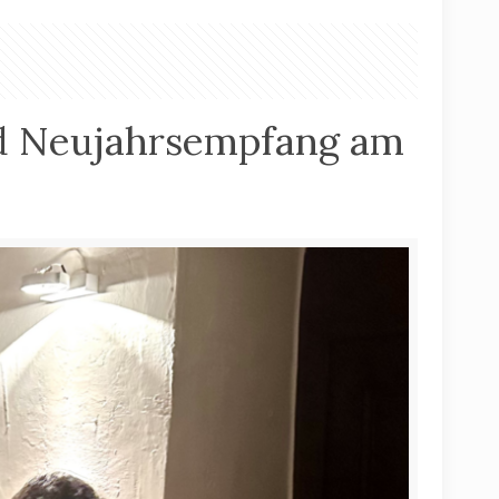
d Neujahrsempfang am