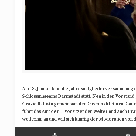
Am 18. Januar fand die Jahresmitgliederversammlung 
Schlossmuseums Darmstadt statt. Neu in den Vorstand
Grazia Battista gemeinsam den Circolo di lettura Dante
führt das Amt der 1. Vorsitzenden weiter und auch Fr
weiterhin an und will sich künftig der Moderation von