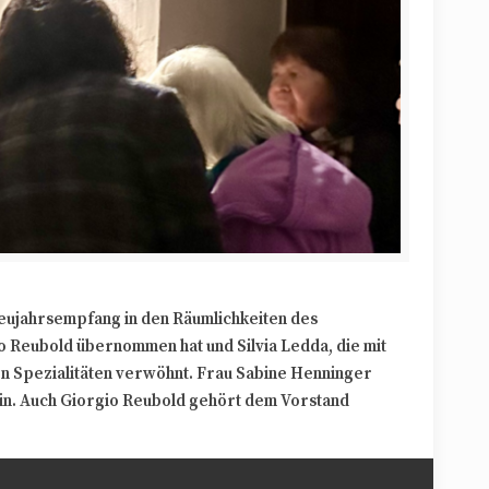
eujahrsempfang in den Räumlichkeiten des
o Reubold übernommen hat und Silvia Ledda, die mit
chen Spezialitäten verwöhnt. Frau Sabine Henninger
ntin. Auch Giorgio Reubold gehört dem Vorstand