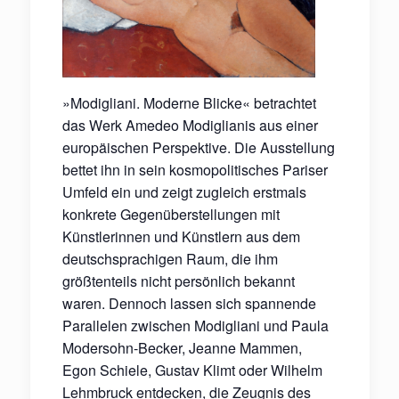
»Modigliani. Moderne Blicke« betrachtet
das Werk Amedeo Modiglianis aus einer
europäischen Perspektive. Die Ausstellung
bettet ihn in sein kosmopolitisches Pariser
Umfeld ein und zeigt zugleich erstmals
konkrete Gegenüberstellungen mit
Künstlerinnen und Künstlern aus dem
deutschsprachigen Raum, die ihm
größtenteils nicht persönlich bekannt
waren. Dennoch lassen sich spannende
Parallelen zwischen Modigliani und Paula
Modersohn-Becker, Jeanne Mammen,
Egon Schiele, Gustav Klimt oder Wilhelm
Lehmbruck entdecken, die Zeugnis des