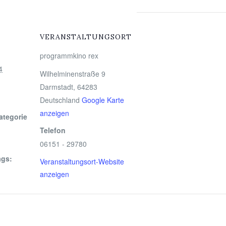
VERANSTALTUNGSORT
programmkino rex
4
Wilhelminenstraße 9
Darmstadt
,
64283
Deutschland
Google Karte
anzeigen
ategorie
Telefon
06151 - 29780
ags:
Veranstaltungsort-Website
anzeigen