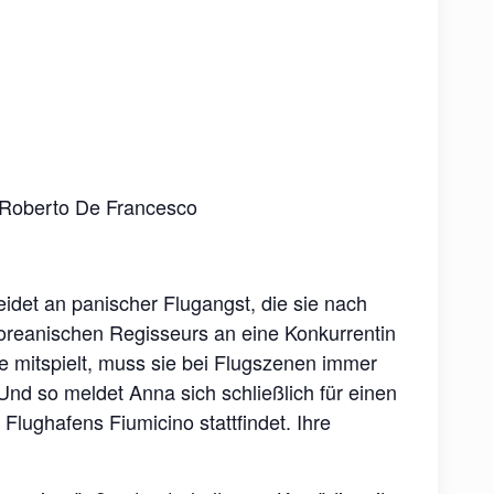
, Roberto De Francesco
leidet an panischer Flugangst, die sie nach
koreanischen Regisseurs an eine Konkurrentin
sie mitspielt, muss sie bei Flugszenen immer
Und so meldet Anna sich schließlich für einen
lughafens Fiumicino stattfindet. Ihre