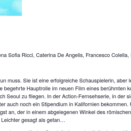
ena Sofia Ricci, Caterina De Angelis, Francesco Colella
un muss. Sie ist eine erfolgreiche Schauspielerin, aber 
die begehrte Hauptrolle im neuen Film eines berühmten 
nach Seoul zu fliegen. In der Action-Fernsehserie, in der 
hter auch noch ein Stipendium in Kalifornien bekommen. 
t an, der in einem abgelegenen Winkel des römischen F
. Leichter gesagt als getan…