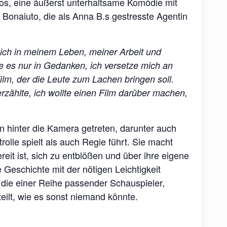
inos, eine äußerst unterhaltsame Komödie mit
 Bonaiuto, die als Anna B.s gestresste Agentin
mich in meinem Leben, meiner Arbeit und
e es nur in Gedanken, ich versetze mich an
Film, der die Leute zum Lachen bringen soll.
erzählte, ich wollte einen Film darüber machen,
nen hinter die Kamera getreten, darunter auch
olle spielt als auch Regie führt. Sie macht
eit ist, sich zu entblößen und über ihre eigene
 Geschichte mit der nötigen Leichtigkeit
 die einer Reihe passender Schauspieler,
eilt, wie es sonst niemand könnte.