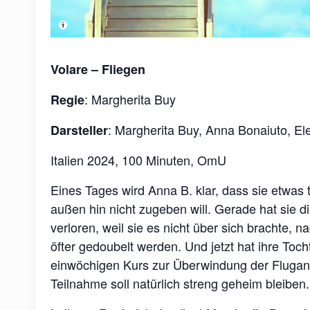
Volare –
Fliegen
: Margherita Buy
Regie
: Margherita Buy, Anna Bonaiuto, El
Darsteller
Italien 2024, 100 Minuten, OmU
Eines Tages wird Anna B. klar, dass sie etwas t
außen hin nicht zugeben will. Gerade hat sie 
verloren, weil sie es nicht über sich brachte, 
öfter gedoubelt werden. Und jetzt hat ihre Toc
einwöchigen Kurs zur Überwindung der Flugangs
Teilnahme soll natürlich streng geheim bleiben