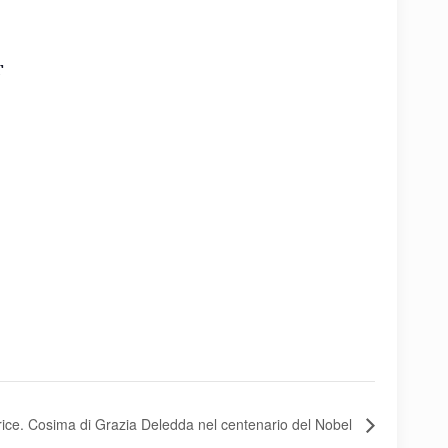
T
trice. Cosima di Grazia Deledda nel centenario del Nobel