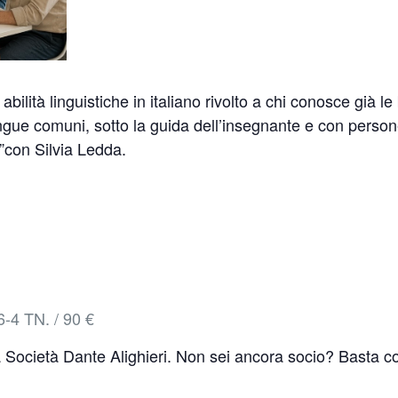
abilità linguistiche in italiano rivolto a chi conosce già l
gue comuni, sotto la guida dell’insegnante e con persone d
e”con Silvia Ledda.
-4 TN. / 90 €
la Società Dante Alighieri. Non sei ancora socio? Basta 