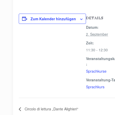
DETAILS
Zum Kalender hinzufügen
Datum:
2. September
Zeit:
11:30 - 12:30
Veranstaltungsk
:
Sprachkurse
Veranstaltung-T
Sprachkurs
Circolo di lettura „Dante Alighieri“