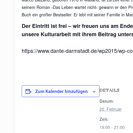
seinem Roman ›Das Leben wartet nicht‹ gewann er den Premi
Buch ein großer Bestseller. Er lebt mit seiner Familie in Mai
Der Eintritt ist frei – wir freuen uns am E
unsere Kulturarbeit mit ihrem Beitrag unter
https://www.dante-darmstadt.de/wp2015/wp-cont
DETAILS
Zum Kalender hinzufügen
Datum:
25. Februar
Zeit:
19:00 - 21:00