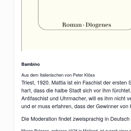
Bambino
Aus dem Italienischen von Peter Klöss
Triest, 1920. Mattia ist ein Faschist der erst
hart, dass die halbe Stadt sich vor ihm fürchte
Antifaschist und Uhrmacher, will es ihm nicht 
und er muss erfahren, dass der Gewinner von h
Die Moderation findet zweisprachig in Deutsch u
Marco Balzano, geboren 1978 in Mailand, ist zurzeit einer 