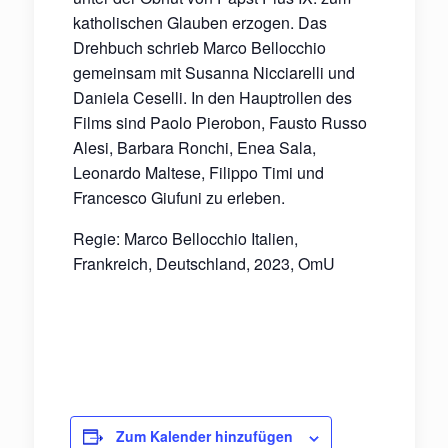
katholischen Glauben erzogen. Das
Drehbuch schrieb Marco Bellocchio
gemeinsam mit Susanna Nicciarelli und
Daniela Ceselli. In den Hauptrollen des
Films sind Paolo Pierobon, Fausto Russo
Alesi, Barbara Ronchi, Enea Sala,
Leonardo Maltese, Filippo Timi und
Francesco Giufuni zu erleben.
Regie: Marco Bellocchio Italien,
Frankreich, Deutschland, 2023, OmU
Zum Kalender hinzufügen