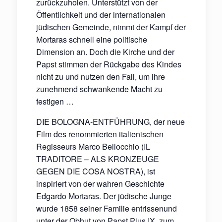
zurückzuholen. Unterstützt von der
Öffentlichkeit und der internationalen
jüdischen Gemeinde, nimmt der Kampf der
Mortaras schnell eine politische
Dimension an. Doch die Kirche und der
Papst stimmen der Rückgabe des Kindes
nicht zu und nutzen den Fall, um ihre
zunehmend schwankende Macht zu
festigen …
DIE BOLOGNA-ENTFÜHRUNG, der neue
Film des renommierten italienischen
Regisseurs Marco Bellocchio (IL
TRADITORE – ALS KRONZEUGE
GEGEN DIE COSA NOSTRA), ist
inspiriert von der wahren Geschichte
Edgardo Mortaras. Der jüdische Junge
wurde 1858 seiner Familie entrissenund
unter der Obhut von Papst Pius IX. zum