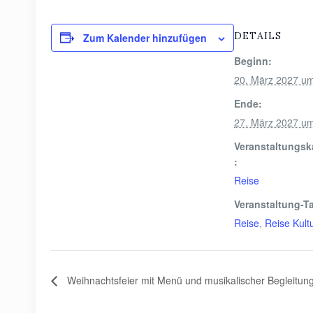
DETAILS
Zum Kalender hinzufügen
Beginn:
20. März 2027 u
Ende:
27. März 2027 u
Veranstaltungsk
:
Reise
Veranstaltung-T
Reise
,
Reise Kult
Weihnachtsfeier mit Menü und musikalischer Begleitung 