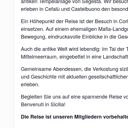
antiken Tempelanlage von Segesta. Wir besuc
erleben in Cefalù und Castelbuono den besond
Ein Höhepunkt der Reise ist der Besuch in Cor
einsetzen. Auf einem ehemaligen Mafia-Landgut
Bewegung, eindrucksvolle Einblicke in die Ges
Auch die antike Welt wird lebendig: Im Tal de
Mittelmeerraum, eingebettet in eine Landschaf
Gemeinsame Abendessen, die Verkostung sizilia
und Geschichte mit aktuellen gesellschaftlich
erleben.
Begleiten Sie uns auf eine spannende Reise v
Benvenuti in Sicilia!
Die Reise ist unseren Mitgliedern vorbehalt