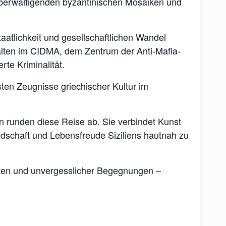
berwältigenden byzantinischen Mosaiken und
aatlichkeit und gesellschaftlichen Wandel
lten im CIDMA, dem Zentrum der Anti-Mafia-
te Kriminalität.
sten Zeugnisse griechischer Kultur im
n runden diese Reise ab. Sie verbindet Kunst
ndschaft und Lebensfreude Siziliens hautnah zu
aften und unvergesslicher Begegnungen –