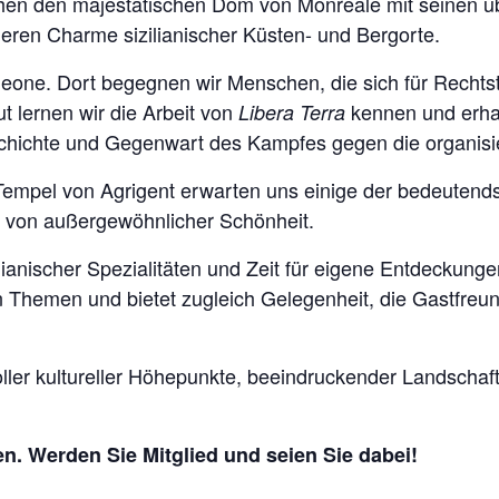
hen den majestätischen Dom von Monreale mit seinen ü
eren Charme sizilianischer Küsten- und Bergorte.
leone. Dort begegnen wir Menschen, die sich für Rechtst
 lernen wir die Arbeit von
kennen und erha
Libera Terra
chichte und Gegenwart des Kampfes gegen die organisier
r Tempel von Agrigent erwarten uns einige der bedeutend
t von außergewöhnlicher Schönheit.
nischer Spezialitäten und Zeit für eigene Entdeckunge
en Themen und bietet zugleich Gelegenheit, die Gastfreu
oller kultureller Höhepunkte, beeindruckender Landsch
en. Werden Sie Mitglied und seien Sie dabei!