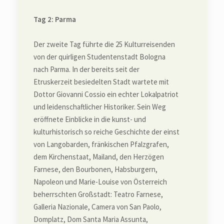
Tag 2: Parma
Der zweite Tag führte die 25 Kulturreisenden
von der quirligen Studentenstadt Bologna
nach Parma. In der bereits seit der
Etruskerzeit besiedelten Stadt wartete mit
Dottor Giovanni Cossio ein echter Lokalpatriot
und leidenschaftlicher Historiker. Sein Weg
eröffnete Einblicke in die kunst- und
kulturhistorisch so reiche Geschichte der einst
von Langobarden, fränkischen Pfalzgrafen,
dem Kirchenstaat, Mailand, den Herzögen
Farnese, den Bourbonen, Habsburgern,
Napoleon und Marie-Louise von Österreich
beherrschten Großstadt: Teatro Farnese,
Galleria Nazionale, Camera von San Paolo,
Domplatz, Dom Santa Maria Assunta,