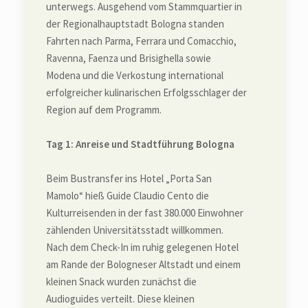
unterwegs. Ausgehend vom Stammquartier in
der Regionalhauptstadt Bologna standen
Fahrten nach Parma, Ferrara und Comacchio,
Ravenna, Faenza und Brisighella sowie
Modena und die Verkostung international
erfolgreicher kulinarischen Erfolgsschlager der
Region auf dem Programm.
Tag 1: Anreise und Stadtführung Bologna
Beim Bustransfer ins Hotel „Porta San
Mamolo“ hieß Guide Claudio Cento die
Kulturreisenden in der fast 380.000 Einwohner
zählenden Universitätsstadt willkommen.
Nach dem Check-In im ruhig gelegenen Hotel
am Rande der Bologneser Altstadt und einem
kleinen Snack wurden zunächst die
Audioguides verteilt. Diese kleinen