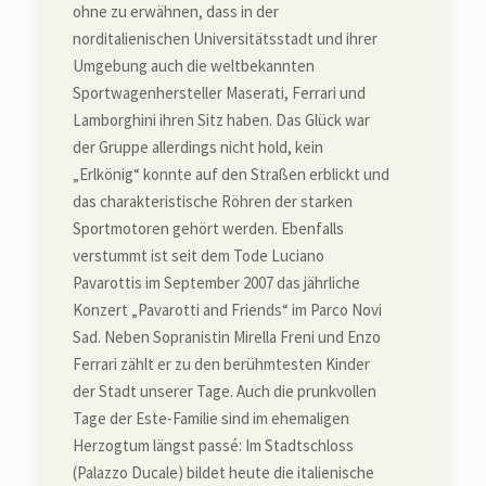
ohne zu erwähnen, dass in der
norditalienischen Universitätsstadt und ihrer
Umgebung auch die weltbekannten
Sportwagenhersteller Maserati, Ferrari und
Lamborghini ihren Sitz haben. Das Glück war
der Gruppe allerdings nicht hold, kein
„Erlkönig“ konnte auf den Straßen erblickt und
das charakteristische Röhren der starken
Sportmotoren gehört werden. Ebenfalls
verstummt ist seit dem Tode Luciano
Pavarottis im September 2007 das jährliche
Konzert „Pavarotti and Friends“ im Parco Novi
Sad. Neben Sopranistin Mirella Freni und Enzo
Ferrari zählt er zu den berühmtesten Kinder
der Stadt unserer Tage. Auch die prunkvollen
Tage der Este-Familie sind im ehemaligen
Herzogtum längst passé: Im Stadtschloss
(Palazzo Ducale) bildet heute die italienische