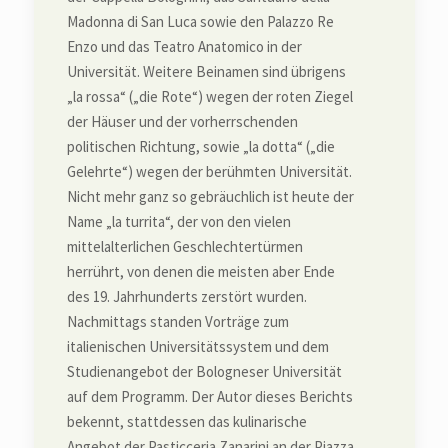
Madonna di San Luca sowie den Palazzo Re
Enzo und das Teatro Anatomico in der
Universität. Weitere Beinamen sind übrigens
„la rossa“ („die Rote“) wegen der roten Ziegel
der Häuser und der vorherrschenden
politischen Richtung, sowie „la dotta“ („die
Gelehrte“) wegen der berühmten Universität.
Nicht mehr ganz so gebräuchlich ist heute der
Name „la turrita“, der von den vielen
mittelalterlichen Geschlechtertürmen
herrührt, von denen die meisten aber Ende
des 19. Jahrhunderts zerstört wurden.
Nachmittags standen Vorträge zum
italienischen Universitätssystem und dem
Studienangebot der Bologneser Universität
auf dem Programm. Der Autor dieses Berichts
bekennt, stattdessen das kulinarische
Angebot der Pasticceria Zanarini an der Piazza