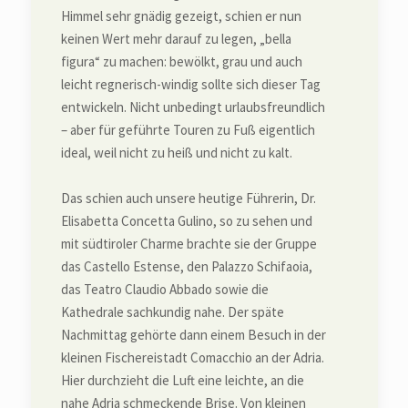
Himmel sehr gnädig gezeigt, schien er nun
keinen Wert mehr darauf zu legen, „bella
figura“ zu machen: bewölkt, grau und auch
leicht regnerisch-windig sollte sich dieser Tag
entwickeln. Nicht unbedingt urlaubsfreundlich
– aber für geführte Touren zu Fuß eigentlich
ideal, weil nicht zu heiß und nicht zu kalt.
Das schien auch unsere heutige Führerin, Dr.
Elisabetta Concetta Gulino, so zu sehen und
mit südtiroler Charme brachte sie der Gruppe
das Castello Estense, den Palazzo Schifaoia,
das Teatro Claudio Abbado sowie die
Kathedrale sachkundig nahe. Der späte
Nachmittag gehörte dann einem Besuch in der
kleinen Fischereistadt Comacchio an der Adria.
Hier durchzieht die Luft eine leichte, an die
nahe Adria schmeckende Brise. Von kleinen