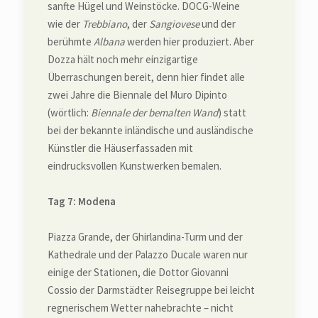
sanfte Hügel und Weinstöcke. DOCG-Weine
wie der
Trebbiano
, der
Sangiovese
und der
berühmte
Albana
werden hier produziert. Aber
Dozza hält noch mehr einzigartige
Überraschungen bereit, denn hier findet alle
zwei Jahre die Biennale del Muro Dipinto
(wörtlich:
Biennale der bemalten Wand
) statt
bei der bekannte inländische und ausländische
Künstler die Häuserfassaden mit
eindrucksvollen Kunstwerken bemalen.
Tag 7: Modena
Piazza Grande, der Ghirlandina-Turm und der
Kathedrale und der Palazzo Ducale waren nur
einige der Stationen, die Dottor Giovanni
Cossio der Darmstädter Reisegruppe bei leicht
regnerischem Wetter nahebrachte – nicht