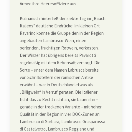
Armee ihre Heeresoffiziere aus.
Kulinarisch hinterließ der siebte Tag im „Bauch
Italiens“ deutliche Eindrücke: Im kleinen Ort
Ravarino konnte die Gruppe den in der Region
angebauten Lambrusco-Wein, einen
perlenden, fruchtigen Rotwein, verkosten.
Der Winzer hat übrigens bereits Pavarotti
regelmäßig mit dem Rebensaft versorgt. Die
Sorte – unter dem Namen Labrusca bereits
von Schriftstellern der römischen Antike
erwähnt – war in Deutschland etwas als
„Billigwein“ in Verruf geraten. Die Italiener
ficht das zu Recht nicht an, sie bauen ihn –
gerade in der trockenen Variante – mit hoher
Qualität in der Region in vier DOC-Zonen an:
Lambrusco di Sorbara, Lambrusco Grasparossa
di Castelvetro, Lambrusco Reggiano und