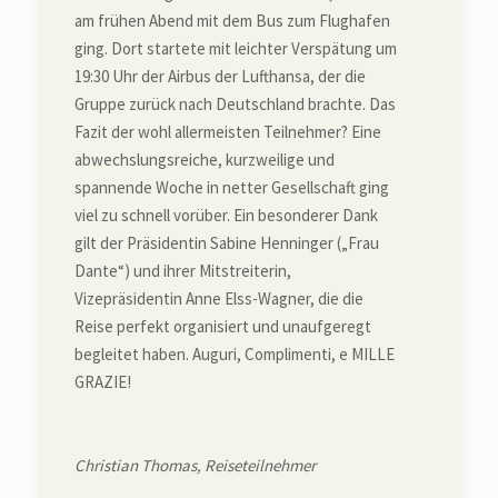
am frühen Abend mit dem Bus zum Flughafen
ging. Dort startete mit leichter Verspätung um
19:30 Uhr der Airbus der Lufthansa, der die
Gruppe zurück nach Deutschland brachte. Das
Fazit der wohl allermeisten Teilnehmer? Eine
abwechslungsreiche, kurzweilige und
spannende Woche in netter Gesellschaft ging
viel zu schnell vorüber. Ein besonderer Dank
gilt der Präsidentin Sabine Henninger („Frau
Dante“) und ihrer Mitstreiterin,
Vizepräsidentin Anne Elss-Wagner, die die
Reise perfekt organisiert und unaufgeregt
begleitet haben. Auguri, Complimenti, e MILLE
GRAZIE!
Christian Thomas, Reiseteilnehmer