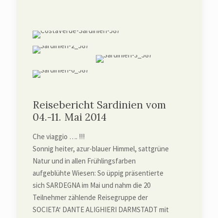
Reisebericht Sardinien vom
04.-11. Mai 2014
Che viaggio …. !!!
Sonnig heiter, azur-blauer Himmel, sattgrüne
Natur und in allen Frühlingsfarben
aufgeblühte Wiesen: So üppig präsentierte
sich SARDEGNA im Mai und nahm die 20
Teilnehmer zählende Reisegruppe der
SOCIETA‘ DANTE ALIGHIERI DARMSTADT mit