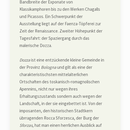
Bandbreite der Exponate von
Klassikamphoren bis zu den Werken Chagalls
und Picassos. Ein Schwerpunkt der
Ausstellung liegt auf der Faenza-Töpferei zur
Zeit der Renaissance. Zweiter Höhepunkt der
Tagesfahrt: der Spaziergang durch das
malerische Dozza.
Dozza
ist eine entzückende kleine Gemeinde in
der Provinz
Bologna
und gilt als eine der
charakteristischsten mittelalterlichen
Ortschaften des toskanisch-romagnolischen
Apennins, nicht nur wegen ihres
Erhaltungszustands sondern auch wegen der
Landschaft, in der sie eingebettet ist. Von der
imposanten, den historischen Stadtkern
übrragenden Rocca Sforzesca, der Burg der
Sforzas
, hat man einen herrlichen Ausblick auf