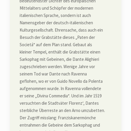
bedeutendster Dichter des europäischen
Mittelalters und Schöpfer der modernen
italienischen Sprache, sondern ist auch
Namensgeber der deutsch-italienischen
Kulturgesellschaft. Ehrensache, dass auch ein
Besuch der Grabstätte dieses „Paten der
Societá“ auf dem Plan stand. Gebaut als
kleiner Tempel, enthält die Grabstätte einen
Sarkophag mit Gebeinen, die Dante Alighieri
zugeschrieben werden. Wenige Jahre vor
seinem Tod war Dante nach Ravenna
geflohen, wo er von Guido Novello da Polenta
aufgenommen wurde. In Ravenna vollendete
er seine „Divina Commedia“. Und im Jahr 1519
versuchten die Stadtväter Florenz‘, Dantes
sterbliche Überreste an den Arno umzubetten.
Der Zugriff misslang: Franziskanermönche
entnahmen die Gebeine dem Sarkophag und