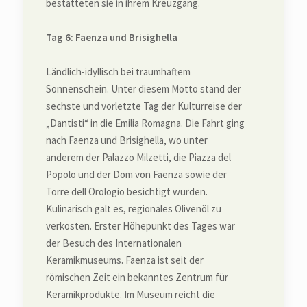
bestatteten sie in ihrem Kreuzgang.
Tag 6: Faenza und Brisighella
Ländlich-idyllisch bei traumhaftem
Sonnenschein. Unter diesem Motto stand der
sechste und vorletzte Tag der Kulturreise der
„Dantisti“ in die Emilia Romagna. Die Fahrt ging
nach Faenza und Brisighella, wo unter
anderem der Palazzo Milzetti, die Piazza del
Popolo und der Dom von Faenza sowie der
Torre dell Orologio besichtigt wurden.
Kulinarisch galt es, regionales Olivenöl zu
verkosten. Erster Höhepunkt des Tages war
der Besuch des Internationalen
Keramikmuseums. Faenza ist seit der
römischen Zeit ein bekanntes Zentrum für
Keramikprodukte. Im Museum reicht die