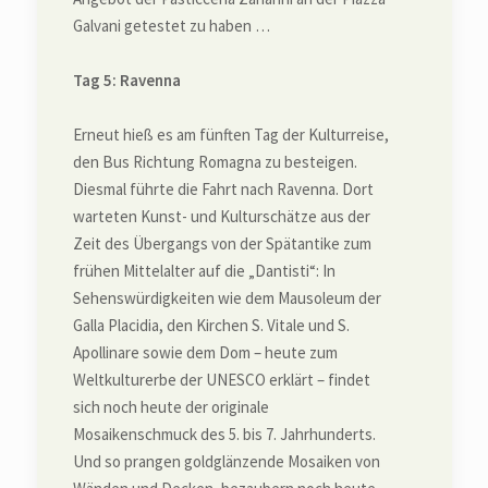
Galvani getestet zu haben …
Tag 5: Ravenna
Erneut hieß es am fünften Tag der Kulturreise,
den Bus Richtung Romagna zu besteigen.
Diesmal führte die Fahrt nach Ravenna. Dort
warteten Kunst- und Kulturschätze aus der
Zeit des Übergangs von der Spätantike zum
frühen Mittelalter auf die „Dantisti“: In
Sehenswürdigkeiten wie dem Mausoleum der
Galla Placidia, den Kirchen S. Vitale und S.
Apollinare sowie dem Dom – heute zum
Weltkulturerbe der UNESCO erklärt – findet
sich noch heute der originale
Mosaikenschmuck des 5. bis 7. Jahrhunderts.
Und so prangen goldglänzende Mosaiken von