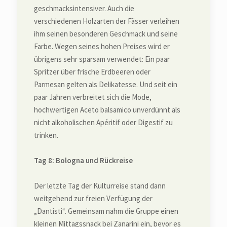
geschmacksintensiver. Auch die
verschiedenen Holzarten der Fässer verleihen
ihm seinen besonderen Geschmack und seine
Farbe. Wegen seines hohen Preises wird er
übrigens sehr sparsam verwendet: Ein paar
Spritzer über frische Erdbeeren oder
Parmesan gelten als Delikatesse. Und seit ein
paar Jahren verbreitet sich die Mode,
hochwertigen Aceto balsamico unverdünnt als
nicht alkoholischen Apéritif oder Digestif zu
trinken.
Tag 8: Bologna und Rückreise
Der letzte Tag der Kulturreise stand dann
weitgehend zur freien Verfügung der
„Dantisti“. Gemeinsam nahm die Gruppe einen
kleinen Mittagssnack bei Zanarini ein, bevor es