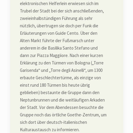
elektronischen Helferlein erwiesen sich im
Trubel der Stadt bei der sich anschließenden,
zweieinhalbstündigen Führung als sehr
nützlich, übertrugen sie doch per Funk die
Erläuterungen von Guide Cento. Über den
Alten Markt führte der Fußmarsch unter
anderem in die Basilika Santo Stefano und
dann zur Piazza Maggiiore. Nach einer kurzen
Erklärung zu den Türmen von Bologna („Torre
Garisenda“ und „Torre degli Asinelli“, um 1300
erbaute Geschlechtertürme, als einzige von
einst rund 180 Türmen bis heute übrig
geblieben) bestaunte die Gruppe dann den
Neptunbrunnen und die weitläufigen Arkaden
der Stadt. Vor dem Abendessen besuchte die
Gruppe noch das örtliche Goethe-Zentrum, um
sich dort über deutsch-italienischen
Kulturaustausch zu informieren.