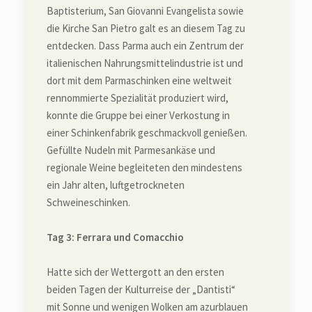
Baptisterium, San Giovanni Evangelista sowie
die Kirche San Pietro galt es an diesem Tag zu
entdecken. Dass Parma auch ein Zentrum der
italienischen Nahrungsmittelindustrie ist und
dort mit dem Parmaschinken eine weltweit
rennommierte Spezialität produziert wird,
konnte die Gruppe bei einer Verkostung in
einer Schinkenfabrik geschmackvoll genießen.
Gefüllte Nudeln mit Parmesankäse und
regionale Weine begleiteten den mindestens
ein Jahr alten, luftgetrockneten
Schweineschinken.
Tag 3: Ferrara und Comacchio
Hatte sich der Wettergott an den ersten
beiden Tagen der Kulturreise der „Dantisti“
mit Sonne und wenigen Wolken am azurblauen