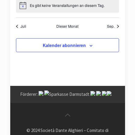
Es gibt keine Veranstaltungen an diesem Tag.
Hinweis
Juli
Dieser Monat
Sep.
Kalender abonnieren
Förderer:
© 2024 Società Dante Alighieri – Comitato di