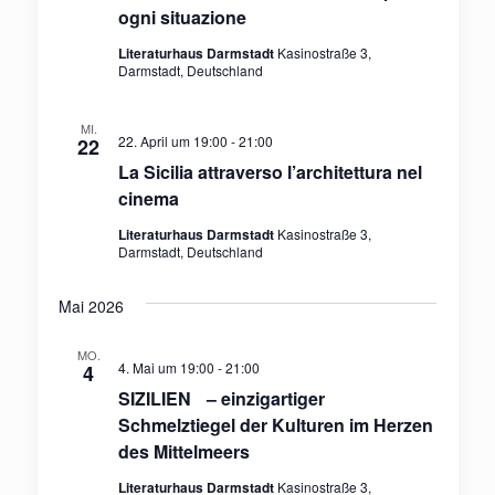
ogni situazione
Literaturhaus Darmstadt
Kasinostraße 3,
Darmstadt, Deutschland
MI.
22. April um 19:00
-
21:00
22
La Sicilia attraverso l’architettura nel
cinema
Literaturhaus Darmstadt
Kasinostraße 3,
Darmstadt, Deutschland
Mai 2026
MO.
4. Mai um 19:00
-
21:00
4
SIZILIEN – einzigartiger
Schmelztiegel der Kulturen im Herzen
des Mittelmeers
Literaturhaus Darmstadt
Kasinostraße 3,