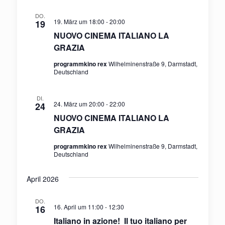
DO.
19. März um 18:00
-
20:00
19
NUOVO CINEMA ITALIANO LA
GRAZIA
programmkino rex
Wilhelminenstraße 9, Darmstadt,
Deutschland
DI.
24. März um 20:00
-
22:00
24
NUOVO CINEMA ITALIANO LA
GRAZIA
programmkino rex
Wilhelminenstraße 9, Darmstadt,
Deutschland
April 2026
DO.
16. April um 11:00
-
12:30
16
Italiano in azione! Il tuo italiano per