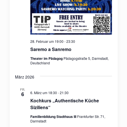
28. Februar um 19:00
-
23:30
Saremo a Sanremo
Theater im Pädagog
Pädagogstraße 5, Darmstadt,
Deutschland
März 2026
FR.
6. März um 18:30
-
21:30
6
Kochkurs „Authentische Küche
Siziliens“
Familienbildung Stadthaus III
Frankfurter Str. 71,
Darmstadt