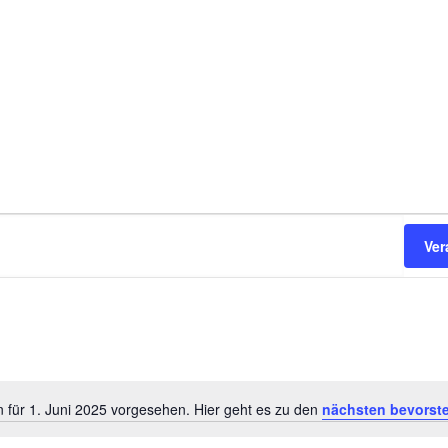
Ver
 für 1. Juni 2025 vorgesehen. Hier geht es zu den
nächsten bevorst
Hinweis