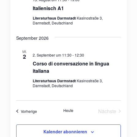
Italienisch A1
Literaturhaus Darmstadt
Kasinostraße 3,
Darmstadt, Deutschland
September 2026
MI.
2. September um 11:30
-
12:30
2
Corso di conversazione in lingua
italiana
Literaturhaus Darmstadt
Kasinostraße 3,
Darmstadt, Deutschland
Heute
Nächste
Veranstaltungen
Vorherige
Veranstaltun
Kalender abonnieren