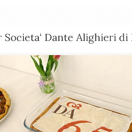
 Societa‘ Dante Alighieri d