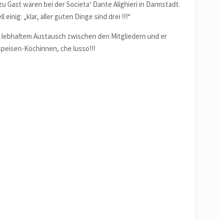
u Gast wären bei der Societa‘ Dante Alighieri in Darmstadt.
nig: „klar, aller guten Dinge sind drei !!!“
 lebhaftem Austausch zwischen den Mitgliedern
und er
speisen-Köchinnen, che lusso!!!