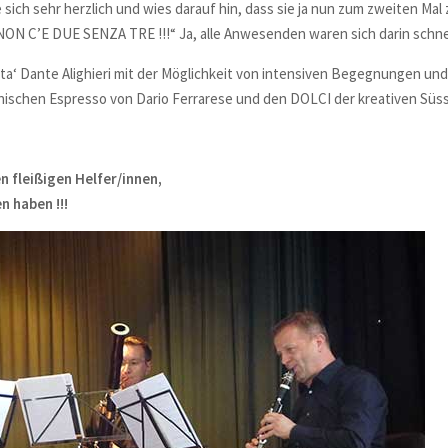
h sehr herzlich und wies darauf hin, dass sie ja nun zum zweiten Mal z
ON C’E DUE SENZA TRE !!!“ Ja, alle Anwesenden waren sich darin schnell ei
a‘ Dante Alighieri
mit der Möglichkeit von intensiven Begegnungen und
lienischen Espresso von Dario Ferrarese und den DOLCI der kreativen Süs
n fleißigen Helfer/innen,
 haben !!!