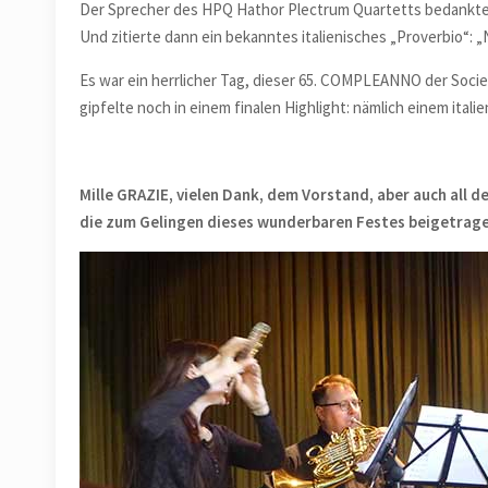
Der Sprecher des HPQ Hathor Plectrum Quartetts bedankte sic
Und zitierte dann ein bekanntes italienisches „Proverbio“: „N
Es war ein herrlicher Tag, dieser 65. COMPLEANNO der Societ
gipfelte noch in einem finalen Highlight: nämlich einem ita
Mille GRAZIE, vielen Dank, dem Vorstand, aber auch all de
die zum Gelingen dieses wunderbaren Festes beigetragen