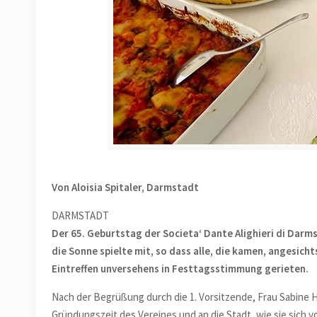
Von Aloisia Spitaler, Darmstadt
DARMSTADT
Der 65. Geburtstag der Societa‘ Dante Alighieri di Darm
die Sonne spielte mit, so dass alle, die kamen, angesich
Eintreffen unversehens in Festtagsstimmung gerieten.
Nach der Begrüßung durch die 1. Vorsitzende, Frau Sabine H
Gründungszeit des Vereines und an die Stadt, wie sie sich v