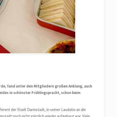
rde, fand unter den Mitgliedern großen Anklang, auch
beides in schönster Frühlingspracht, schon beim
erent der Stadt Darmstadt, in seiner Laudatio an die
rmstadt noch nicht gänzlich wieder aufgebaut war. Viele