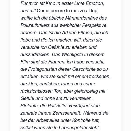
Für mich ist Kino in erster Linie Emotion,
und mit
Come pecore in mezzo ai lupi
wollte ich die übliche Männerdomäne des
Polizeithrillers aus weiblicher Perspektive
erobern. Das ist die Art von Filmen, die ich
liebe und die ich machen will, durch sie
versuche ich Gefühle zu erleben und
auszudrücken. Das Wichtigste in diesem
Film sind die Figuren. Ich habe versucht,
die Protagonisten dieser Geschichte so zu
erzählen, wie sie sind: mit einem trockenen,
direkten, ehrlichen, rohen und sogar
rücksichtslosen Ton, aber
gleichzeitig mit
Gefühl und ohne sie zu verurteilen.
Stefania, die Polizistin, verkörpert eine
zentrale innere Zerrissenheit. Während sie
bei der Arbeit alles unter Kontrolle hat,
selbst wenn sie in Lebensgefahr steht,