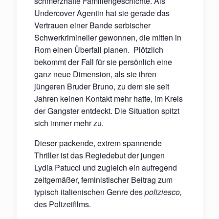
schmerzhafte Familiengeschichte. Als
Undercover Agentin hat sie gerade das
Vertrauen einer Bande serbischer
Schwerkrimineller gewonnen, die mitten in
Rom einen Überfall planen.
Plötzlich
bekommt der Fall für sie persönlich eine
ganz neue Dimension, als sie ihren
jüngeren Bruder Bruno, zu dem sie seit
Jahren keinen Kontakt mehr hatte, im Kreis
der Gangster entdeckt. Die Situation spitzt
sich immer mehr zu.
Dieser packende, extrem spannende
Thriller ist das Regiedebut der jungen
Lydia Patucci und zugleich ein aufregend
zeitgemäßer, feministischer Beitrag zum
typisch italienischen Genre des
poliziesco,
des Polizeifilms.