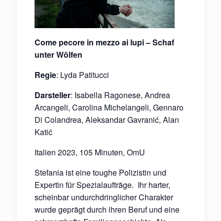
Come pecore in mezzo ai lupi –
Schaf
unter Wölfen
Regie
: Lyda Patitucci
Darsteller
: Isabella Ragonese, Andrea
Arcangeli, Carolina Michelangeli, Gennaro
Di Colandrea, Aleksandar Gavranić, Alan
Katić
Italien 2023, 105 Minuten, OmU
Stefania ist eine toughe Polizistin und
Expertin für Spezialaufträge.
Ihr harter,
scheinbar undurchdringlicher Charakter
wurde geprägt durch ihren Beruf und eine