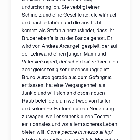
undurchdringlich. Sie verbirgt einen
Schmerz und eine Geschichte, die wir nach
und nach erfahren und die ans Licht
kommt, als Stefania herausfindet, dass ihr
Bruder ebenfalls zu der Bande gehört. Er
wird von Andrea Arcangeli gespielt, der auf
der Leinwand einen jungen Mann und
Vater verkörpert, der scheinbar zerbrechlich
aber gleichzeitig sehr lebenshungrig ist.
Bruno wurde gerade aus dem Gefängnis
entlassen, hat eine Vergangenheit als
Junkie und will sich an diesem neuen
Raub beteiligen, um weit weg von Italien
und seiner Ex-Partnerin einen Neuanfang
zu wagen, weil er seiner kleinen Tochter
ein normales und vor allem sicheres Leben
bieten will.
Come pecore in mezzo ai lupi
ist ein starker Film, der zerrüttete Menschen