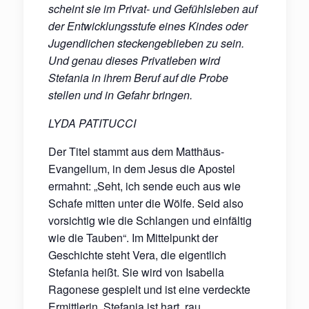
scheint sie im Privat- und Gefühlsleben auf
der Entwicklungsstufe eines Kindes oder
Jugendlichen steckengeblieben zu sein.
Und genau dieses Privatleben wird
Stefania in ihrem Beruf auf die Probe
stellen und in Gefahr bringen.
LYDA PATITUCCI
Der Titel stammt aus dem Matthäus-
Evangelium, in dem Jesus die Apostel
ermahnt: „Seht, ich sende euch aus wie
Schafe mitten unter die Wölfe. Seid also
vorsichtig wie die Schlangen und einfältig
wie die Tauben“. Im Mittelpunkt der
Geschichte steht Vera, die eigentlich
Stefania heißt. Sie wird von Isabella
Ragonese gespielt und ist eine verdeckte
Ermittlerin. Stefania ist hart, rau,