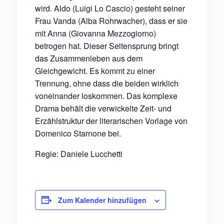
wird. Aldo (Luigi Lo Cascio) gesteht seiner
Frau Vanda (Alba Rohrwacher), dass er sie
mit Anna (Giovanna Mezzogiorno)
betrogen hat. Dieser Seitensprung bringt
das Zusammenleben aus dem
Gleichgewicht. Es kommt zu einer
Trennung, ohne dass die beiden wirklich
voneinander loskommen. Das komplexe
Drama behält die verwickelte Zeit- und
Erzählstruktur der literarischen Vorlage von
Domenico Starnone bei.
Regie: Daniele Lucchetti
Zum Kalender hinzufügen