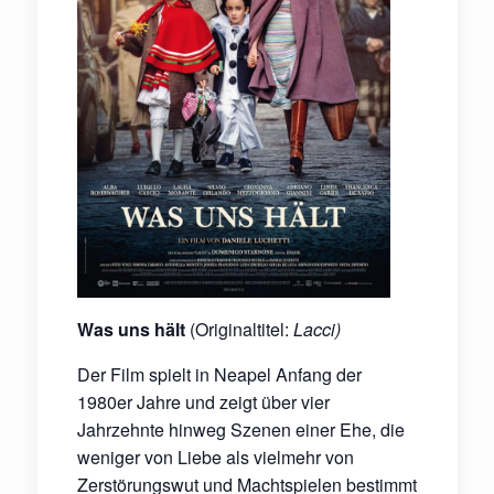
Was uns hält
(Originaltitel:
Lacci)
Der Film spielt in Neapel Anfang der
1980er Jahre und zeigt über vier
Jahrzehnte hinweg Szenen einer Ehe, die
weniger von Liebe als vielmehr von
Zerstörungswut und Machtspielen bestimmt